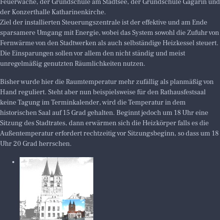
Feuerwache, der Grundschule am Stadtsee, der Grundschule Gagarin und
der Konzerthalle Katharinenkirche.
Ziel der installierten Steuerungszentrale ist der effektive und am Ende
sparsamere Umgang mit Energie, wobei das System sowohl die Zufuhr von
Fernwärme von den Stadtwerken als auch selbständige Heizkessel steuert.
Die Einsparungen sollen vor allem den nicht ständig und meist
unregelmäßig genutzten Räumlichkeiten nutzen.
Bisher wurde hier die Raumtemperatur mehr zufällig als planmäßig von
Hand reguliert. Steht aber nun beispielsweise für den Rathausfestsaal
keine Tagung im Terminkalender, wird die Temperatur in dem
historischen Saal auf 15 Grad gehalten. Beginnt jedoch um 18 Uhr eine
Sitzung des Stadtrates, dann erwärmen sich die Heizkörper falls es die
Außentemperatur erfordert rechtzeitig vor Sitzungsbeginn, so dass um 18
Uhr 20 Grad herrschen.