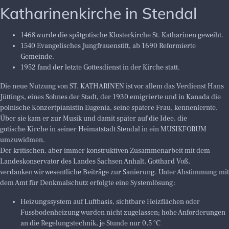
Katharinenkirche in Stendal
1468 wurde die spätgotische Klosterkirche St. Katharinen geweiht.
1540 Evangelisches Jungfrauenstift, ab 1690 Reformierte
Gemeinde.
1952 fand der letzte Gottesdienst in der Kirche statt.
Die neue Nutzung von ST. KATHARINEN ist vor allem das Verdienst Hans
Jüttings, eines Sohnes der Stadt, der 1930 emigrierte und in Kanada die
polnische Konzertpianistin Eugenia, seine spätere Frau, kennenlernte.
Über sie kam er zur Musik und damit später auf die Idee, die
gotische Kirche in seiner Heimatstadt Stendal in ein MUSIKFORUM
umzuwidmen.
Der kritischen, aber immer konstruktiven Zusammenarbeit mit dem
Landeskonservator des Landes Sachsen Anhalt, Gotthard Voß,
verdanken wir wesentliche Beiträge zur Sanierung. Unter Abstimmung mit
dem Amt für Denkmalschutz erfolgte eine Systemlösung:
Heizungssystem auf Luftbasis, sichtbare Heizflächen oder
Fussbodenheizung wurden nicht zugelassen; hohe Anforderungen
an die Regelungstechnik, je Stunde nur 0,5 °C