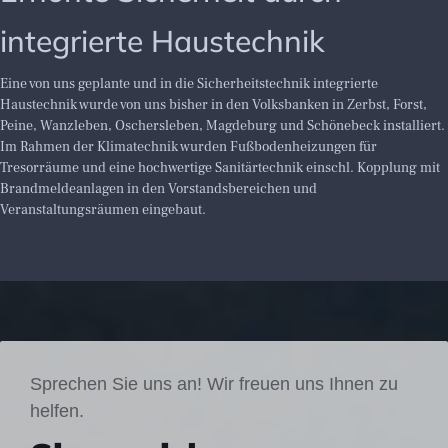
integrierte Haustechnik
Eine von uns geplante und in die Sicherheitstechnik integrierte
Haustechnik wurde von uns bisher in den Volksbanken in Zerbst, Forst,
Peine, Wanzleben, Oschersleben, Magdeburg und Schönebeck installiert.
Im Rahmen der Klimatechnik wurden Fußbodenheizungen für
Tresorräume und eine hochwertige Sanitärtechnik einschl. Kopplung mit
Brandmeldeanlagen in den Vorstandsbereichen und
Veranstaltungsräumen eingebaut.
Sprechen Sie uns an! Wir freuen uns Ihnen zu
helfen.