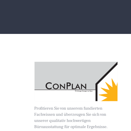
Profitieren Sie von unserem fundierten
Fachwissen und überzeugen Sie sich von
unserer qualitativ hochwertigen
Büroausstattung für optimale Ergebnisse.