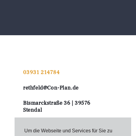
03931 214784
rethfeld@Con-Plan.de
Bismarckstraße 36 | 39576
Stendal
Um die Webseite und Services für Sie zu