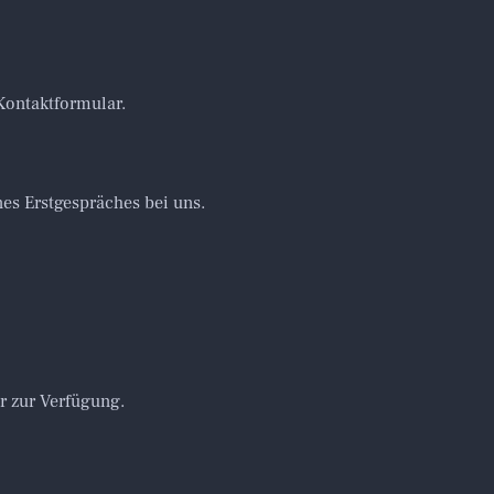
 Kontaktformular.
nes Erstgespräches bei uns.
r zur Verfügung.