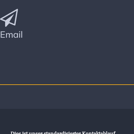
Email
Dies ist unser standardisierter Kontaktablauf