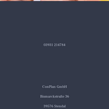
03931 214784
ConPlan GmbH
Bismarckstraße 36
39576 Stendal